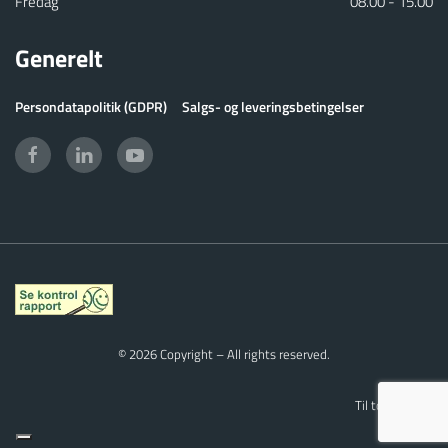
Fredag
08.00 - 15.00
Generelt
Persondatapolitik (GDPR)
Salgs- og leveringsbetingelser
©
2026
Copyright – All rights reserved
.
Til top