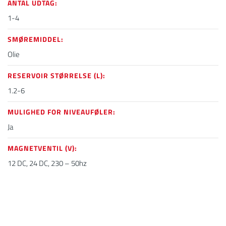
ANTAL UDTAG:
1-4
SMØREMIDDEL:​
Olie
RESERVOIR STØRRELSE (L):
1.2-6
MULIGHED FOR NIVEAUFØLER:
Ja
MAGNETVENTIL (V):​
12 DC, 24 DC, 230 – 50hz