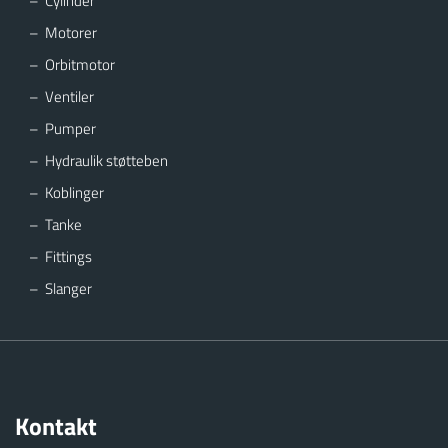
Cylinder
Motorer
Orbitmotor
Ventiler
Pumper
Hydraulik støtteben
Koblinger
Tanke
Fittings
Slanger
Kontakt