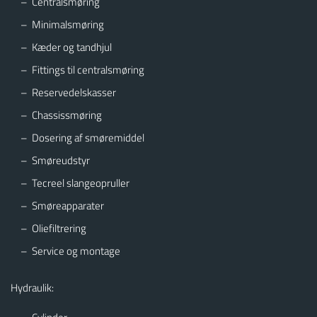
Centralsmøring
Minimalsmøring
Kæder og tandhjul
Fittings til centralsmøring
Reservedelskasser
Chassissmøring
Dosering af smøremiddel
Smøreudstyr
Tecreel slangeopruller
Smøreapparater
Oliefiltrering
Service og montage
Hydraulik: