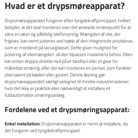
Hvad er et drypsmøreapparat?
Drypsmøreapparatet fungerer efter tyngdekraftprincippet, hvilket
betyder, at det skal monteres over det ønskede smørepunkt for at
sikre en jævn og pålidelig olieforsyning. Mængden af olie, der
frigives, kan nemt justeres ved hjælp af den integrerede pinolskrue,
som er monteret på skrueglasset. Dette giver mulighed for
justering af oliemængden, så den tilpasses maskinens behov. Olien
kan enten dryppe direkte ned på et tandhjul eller et gear for
målrettet smøring, eller der kan monteres en pensel, som fordeler
olien jævnt på kæden eller gearet. Denne løsning gør
drypsmøreapparatet særligt velegnet til mindre industrimaskiner,
hvor det ikke er praktisk eller nødvendigt at installere et
fuldautomatisk smøringsanlæg.
Fordelene ved et drypsmøringsapparat:
Enkel installation:
Drypsmøreapparatet er nemt at installere, da
det fungerer ved tyngdekraftprincippet.