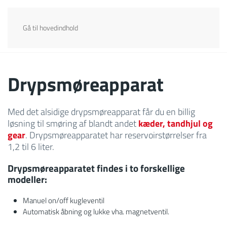
Gå til hovedindhold
Drypsmøreapparat
Med det alsidige drypsmøreapparat får du en billig
løsning til smøring af blandt andet
kæder, tandhjul og
gear
. Drypsmøreapparatet har reservoirstørrelser fra
1,2 til 6 liter.
Drypsmøreapparatet findes i to forskellige
modeller:
Manuel on/off kugleventil
Automatisk åbning og lukke vha. magnetventil.