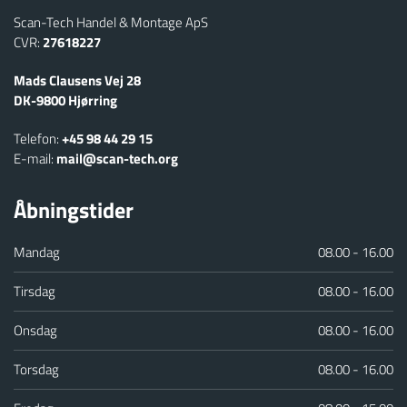
Scan-Tech Handel & Montage ApS
CVR:
27618227
Mads Clausens Vej 28
​DK-9800 Hjørring
Telefon:
+45 98 44 29 15
E-mail:
mail@scan-tech.org
Åbningstider
Mandag
08.00 - 16.00
Tirsdag
08.00 - 16.00
Onsdag
08.00 - 16.00
Torsdag
08.00 - 16.00