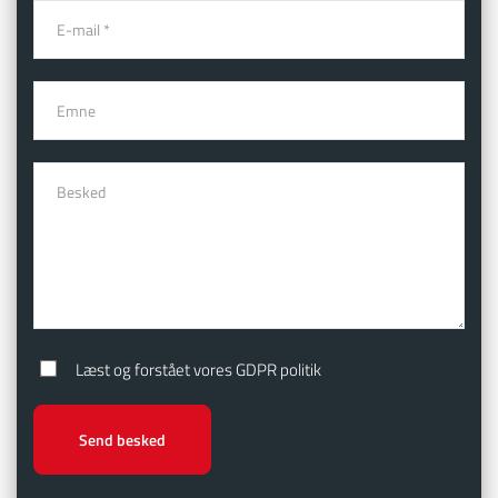
Læst og forstået vores GDPR politik