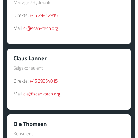
Manager/Hydraulik
Direkte:
+45 29812915
Mail:
cl@scan-tech.org
Claus Lanner
Salgskonsulent
Direkte:
+45 29954015
Mail:
cla@scan-tech.org
Ole Thomsen
Konsulent