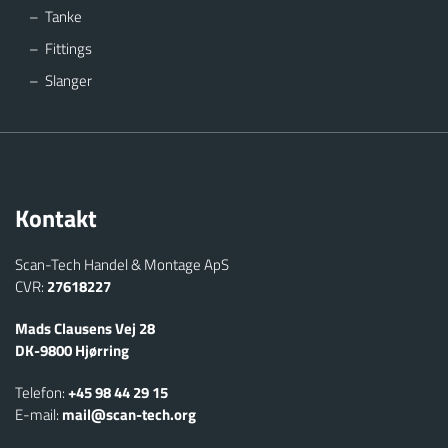
Tanke
Fittings
Slanger
Kontakt
Scan-Tech Handel & Montage ApS
CVR:
27618227
Mads Clausens Vej 28
​DK-9800 Hjørring
Telefon:
+45 98 44 29 15
E-mail:
mail@scan-tech.org