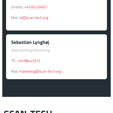
Direkte:
+45 60124657
Mail:
ot@scan-tech.org
Sebastian Lynghøj
Webudvikling/Marketing
Tlf.:
+45 984​42915
Mail:
marketing@scan-tech.org