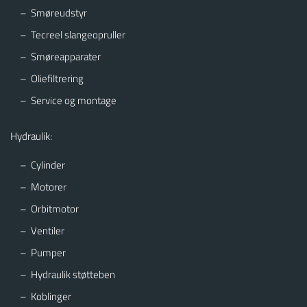
Smøreudstyr
Tecreel slangeopruller
Smøreapparater
Oliefiltrering
Service og montage
Hydraulik:
Cylinder
Motorer
Orbitmotor
Ventiler
Pumper
Hydraulik støtteben
Koblinger