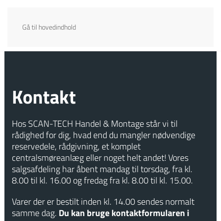
Gå til hovedindhold
Kontakt
Hos SCAN-TECH Handel & Montage står vi til
rådighed for dig, hvad end du mangler nødvendige
reservedele, rådgivning, et komplet
centralsmøreanlæg eller noget helt andet! Vores
salgsafdeling har åbent mandag til torsdag, fra kl.
8.00 til kl. 16.00 og fredag fra kl. 8.00 til kl. 15.00. ​
Varer der er bestilt inden kl. 14.00 sendes normalt
samme dag.
Du kan bruge kontaktformularen i